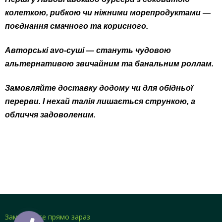
колеткою, рибкою чи ніжними морепродуктами —
поєднання смачного та корисного.
Авторські avo-суші — стануть чудовою
альтернативою звичайним та банальним роллам.
Замовляйте доставку додому чи для обідньої
перерви. І нехай талія лишається стрункою, а
обличчя задоволеним.
Замовляйте прямо зараз