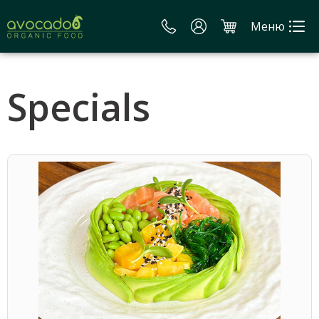
Меню
Specials