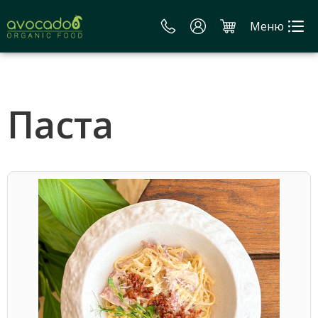
Меню
Паста