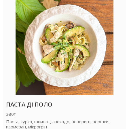
ПАСТА ДІ ПОЛО
380г
Паста, курка, шпинат, авокадо, печериці, вершки,
пармезан, мікрогрін