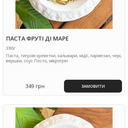
ПАСТА ФРУТІ ДІ МАРЕ
390г
Паста, тигрові креветки, кальмари, мідії, пармезан, чері,
вершки, соус Песто, мікрогрін
349 грн
ЗАМОВИТИ