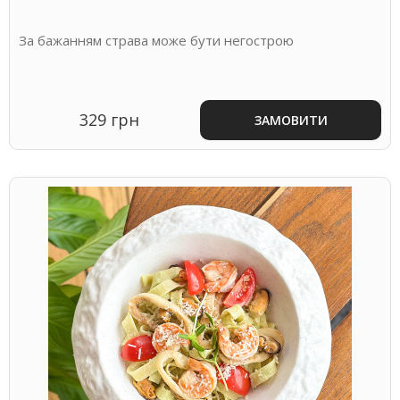
За бажанням страва може бути негострою
329 грн
ЗАМОВИТИ