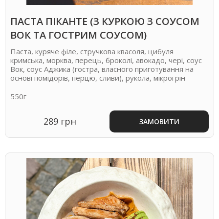
ПАСТА ПІКАНТЕ (З КУРКОЮ З СОУСОМ
ВОК ТА ГОСТРИМ СОУСОМ)
Паста, куряче філе, стручкова квасоля, цибуля
кримська, морква, перець, броколі, авокадо, чері, соус
Вок, соус Аджика (гостра, власного приготування на
основі помідорів, перцю, сливи), рукола, мікрогрін
550г
289 грн
ЗАМОВИТИ