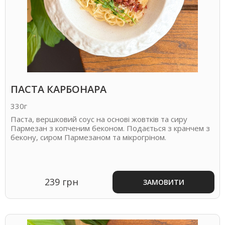
ПАСТА КАРБОНАРА
330г
Паста, вершковий соус на основі жовтків та сиру
Пармезан з копченим беконом. Подається з кранчем з
бекону, сиром Пармезаном та мікрогріном.
239 грн
ЗАМОВИТИ