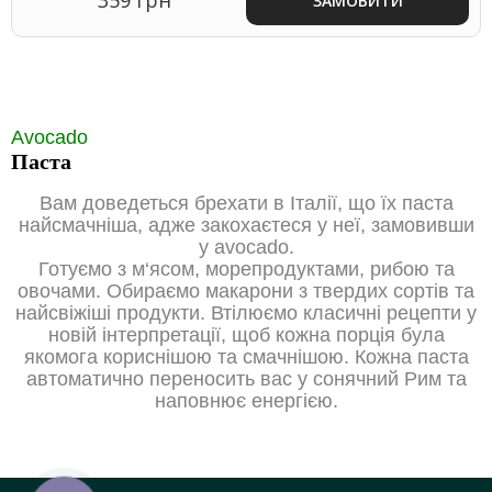
ЗАМОВИТИ
Avocado
Паста
Вам доведеться брехати в Італії, що їх паста
найсмачніша, адже закохаєтеся у неї, замовивши
у avocado.
Готуємо з м‘ясом, морепродуктами, рибою та
овочами. Обираємо макарони з твердих сортів та
найсвіжіші продукти. Втілюємо класичні рецепти у
новій інтерпретації, щоб кожна порція була
якомога кориснішою та смачнішою. Кожна паста
автоматично переносить вас у сонячний Рим та
наповнює енергією.