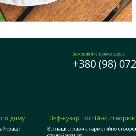
Замовляйте прямо зараз
+380 (98) 072
ого дому
Шеф-кухар постійно створює 
 найкращі
Всі наші страви є гармонійно створе
сподобаються!