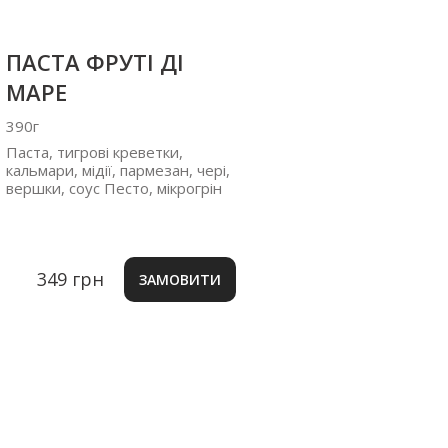
ПАСТА ФРУТІ ДІ
МАРЕ
390г
Паста, тигрові креветки,
кальмари, мідії, пармезан, чері,
вершки, соус Песто, мікрогрін
349 грн
ЗАМОВИТИ