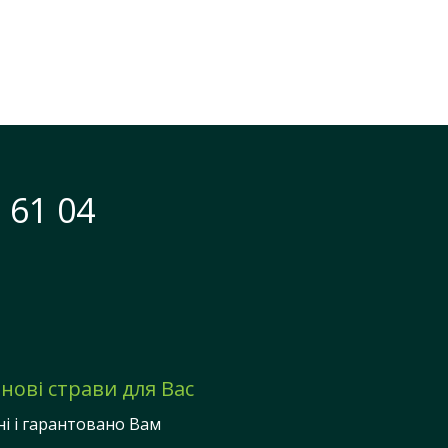
 61 04
нові страви для Вас
ні і гарантовано Вам