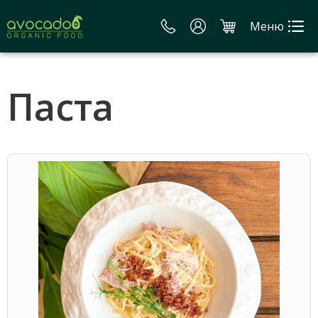
Меню
Паста