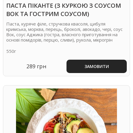
ПАСТА ПІКАНТЕ (З КУРКОЮ З СОУСОМ
ВОК ТА ГОСТРИМ СОУСОМ)
Паста, куряче філе, стручкова квасоля, цибуля
кримська, морква, перець, броколі, авокадо, чері, соус
Вок, соус Аджика (гостра, власного приготування на
основі помідорів, перцю, сливи), рукола, мікрогрін
550г
289 грн
ЗАМОВИТИ