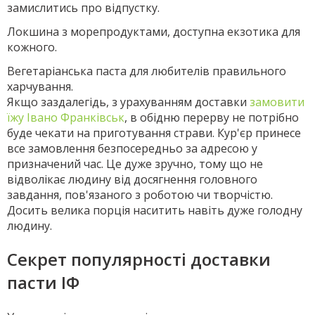
замислитись про відпустку.
Локшина з морепродуктами, доступна екзотика для
кожного.
Вегетаріанська паста для любителів правильного
харчування.
Якщо заздалегідь, з урахуванням доставки
замовити
їжу Івано Франківськ
, в обідню перерву не потрібно
буде чекати на приготування страви. Кур'єр принесе
все замовлення безпосередньо за адресою у
призначений час. Це дуже зручно, тому що не
відволікає людину від досягнення головного
завдання, пов'язаного з роботою чи творчістю.
Досить велика порція наситить навіть дуже голодну
людину.
Секрет популярності доставки
пасти ІФ