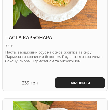
ПАСТА КАРБОНАРА
330г
Паста, вершковий соус на основі жовтків та сиру
Пармезан з копченим беконом. Подається з кранчем з
бекону, сиром Пармезаном та мікрогріном.
239 грн
ЗАМОВИТИ