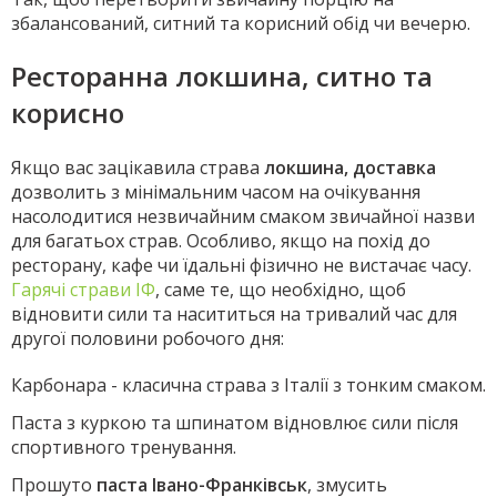
збалансований, ситний та корисний обід чи вечерю.
Ресторанна локшина, ситно та
корисно
Якщо вас зацікавила страва
локшина, доставка
дозволить з мінімальним часом на очікування
насолодитися незвичайним смаком звичайної назви
для багатьох страв. Особливо, якщо на похід до
ресторану, кафе чи їдальні фізично не вистачає часу.
Гарячі страви ІФ
, саме те, що необхідно, щоб
відновити сили та насититься на тривалий час для
другої половини робочого дня:
Карбонара - класична страва з Італії з тонким смаком.
Паста з куркою та шпинатом відновлює сили після
спортивного тренування.
Прошуто
паста Івано-Франківськ
, змусить