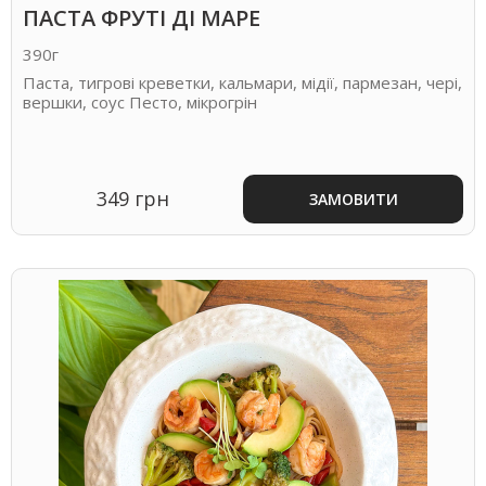
ПАСТА ФРУТІ ДІ МАРЕ
390г
Паста, тигрові креветки, кальмари, мідії, пармезан, чері,
вершки, соус Песто, мікрогрін
349 грн
ЗАМОВИТИ