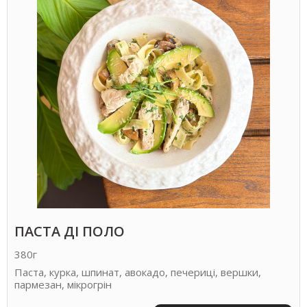
ПАСТА ДІ ПОЛО
380г
Паста, курка, шпинат, авокадо, печериці, вершки,
пармезан, мікрогрін