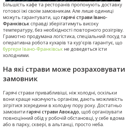
Більшість кафе та ресторанів пропонують доставку
готової їжі своїм замовникам. Але лише одиниці
можуть гарантувати, що
гарячі страви Івано-
Франківськ
справді зберігатимуть високу
температуру, без необхідності повторного розігріву.
Грамотно продумана логістика, спеціальний посуд та
оперативна робота кухарів та кур'єрів гарантує, що
бургери Івано-Франківськ
не доведеться їсти
холодними.
На які страви може розраховувати
замовник
Гарячі страви привабливіші, ніж холодні, оскільки
вони краще насичують організм, дають можливість
зігрітися зсередини в холодну пору року. Достатньо
замовити
гарячі страви Авокадо
, щоб організувати
повноцінний обід у робочій обстановці, у себе вдома
або в парку, сквері, в альтанці, просто неба.