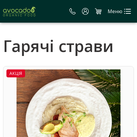
Меню
Гарячі страви
АКЦІЯ