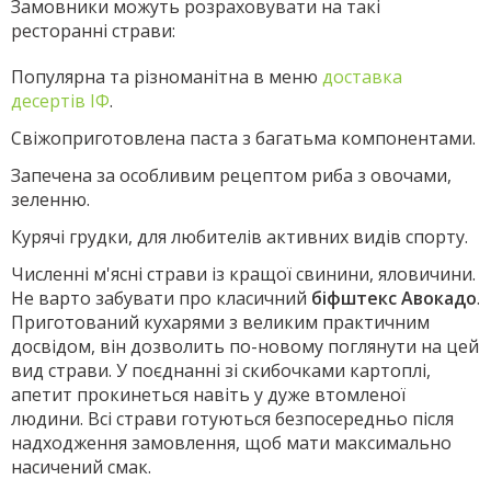
Замовники можуть розраховувати на такі
ресторанні страви:
Популярна та різноманітна в меню
доставка
десертів ІФ
.
Свіжоприготовлена паста з багатьма компонентами.
Запечена за особливим рецептом риба з овочами,
зеленню.
Курячі грудки, для любителів активних видів спорту.
Численні м'ясні страви із кращої свинини, яловичини.
Не варто забувати про класичний
біфштекс Авокадо
.
Приготований кухарями з великим практичним
досвідом, він дозволить по-новому поглянути на цей
вид страви. У поєднанні зі скибочками картоплі,
апетит прокинеться навіть у дуже втомленої
людини. Всі страви готуються безпосередньо після
надходження замовлення, щоб мати максимально
насичений смак.