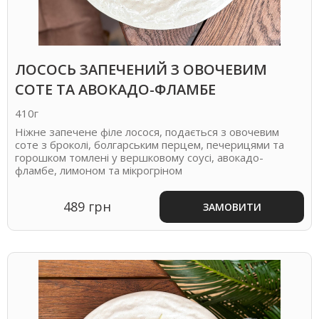
ЛОСОСЬ ЗАПЕЧЕНИЙ З ОВОЧЕВИМ
СОТЕ ТА АВОКАДО-ФЛАМБЕ
410г
Ніжне запечене філе лосося, подається з овочевим
соте з броколі, болгарським перцем, печерицями та
горошком томлені у вершковому соусі, авокадо-
фламбе, лимоном та мікрогріном
489 грн
ЗАМОВИТИ