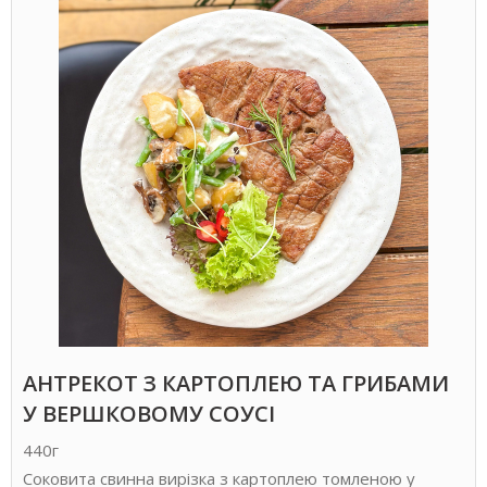
АНТРЕКОТ З КАРТОПЛЕЮ ТА ГРИБАМИ
У ВЕРШКОВОМУ СОУСІ
440г
Соковита свинна вирізка з картоплею томленою у