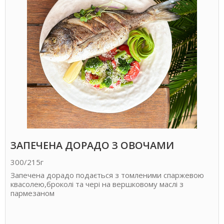
ЗАПЕЧЕНА ДОРАДО З ОВОЧАМИ
300/215г
Запечена дорадо подається
з томленими спаржевою
квасолею,
броколі та чері на вершковому маслі з
пармезаном