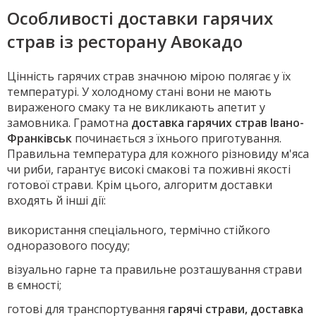
Особливості доставки гарячих
страв із ресторану Авокадо
Цінність гарячих страв значною мірою полягає у їх
температурі. У холодному стані вони не мають
вираженого смаку та не викликають апетит у
замовника. Грамотна
доставка гарячих страв Івано-
Франківськ
починається з їхнього приготування.
Правильна температура для кожного різновиду м'яса
чи риби, гарантує високі смакові та поживні якості
готової страви. Крім цього, алгоритм доставки
входять й інші дії:
використання спеціального, термічно стійкого
одноразового посуду;
візуально гарне та правильне розташування страви
в ємності;
готові для транспортування
гарячі страви, доставка