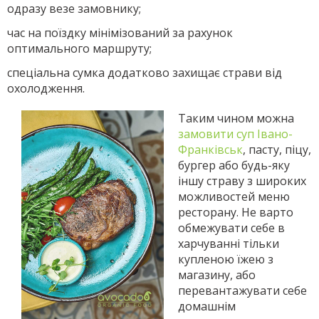
одразу везе замовнику;
час на поїздку мінімізований за рахунок
оптимального маршруту;
спеціальна сумка додатково захищає страви від
охолодження.
Таким чином можна
замовити суп Івано-
Франківськ
, пасту, піцу,
бургер або будь-яку
іншу страву з широких
можливостей меню
ресторану. Не варто
обмежувати себе в
харчуванні тільки
купленою їжею з
магазину, або
перевантажувати себе
домашнім