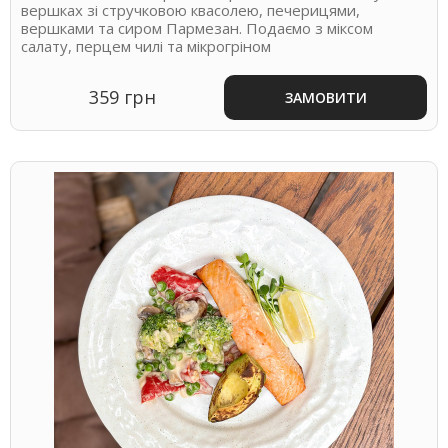
вершках зі стручковою квасолею, печерицями,
вершками та сиром Пармезан. Подаємо з міксом
салату, перцем чилі та мікрогріном
359 грн
ЗАМОВИТИ