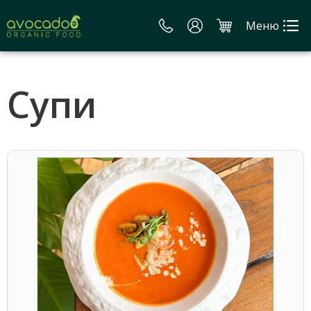
Меню
Супи