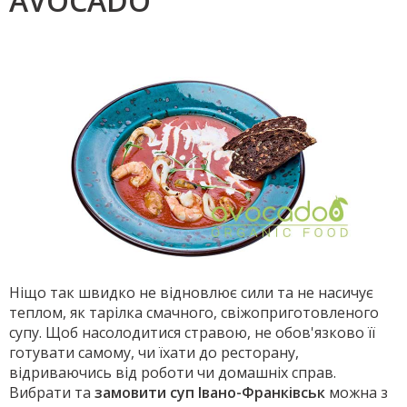
AVOCADO
Ніщо так швидко не відновлює сили та не насичує
теплом, як тарілка смачного, свіжоприготовленого
супу. Щоб насолодитися стравою, не обов'язково її
готувати самому, чи їхати до ресторану,
відриваючись від роботи чи домашніх справ.
Вибрати та
замовити суп Івано-Франківськ
можна з