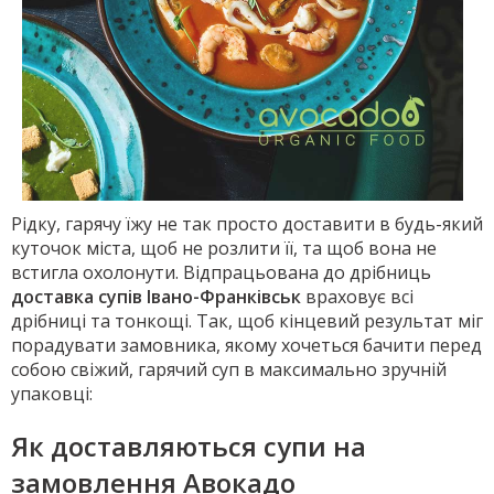
Рідку, гарячу їжу не так просто доставити в будь-який
куточок міста, щоб не розлити її, та щоб вона не
встигла охолонути. Відпрацьована до дрібниць
доставка супів Івано-Франківськ
враховує всі
дрібниці та тонкощі. Так, щоб кінцевий результат міг
порадувати замовника, якому хочеться бачити перед
собою свіжий, гарячий суп в максимально зручній
упаковці:
Як доставляються супи на
замовлення Авокадо