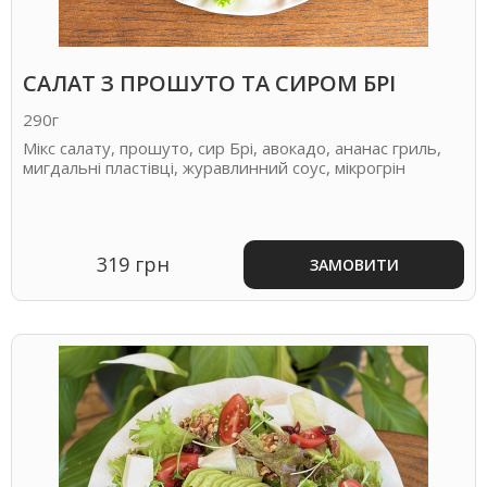
САЛАТ З ПРОШУТО ТА СИРОМ БРІ
290г
Мікс салату, прошуто, сир Брі, авокадо, ананас гриль,
мигдальні пластівці, журавлинний соус, мікрогрін
319 грн
ЗАМОВИТИ