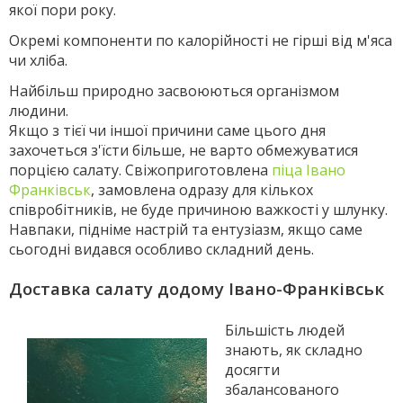
якої пори року.
Окремі компоненти по калорійності не гірші від м'яса
чи хліба.
Найбільш природно засвоюються організмом
людини.
Якщо з тієї чи іншої причини саме цього дня
захочеться з'їсти більше, не варто обмежуватися
порцією салату. Свіжоприготовлена
піца Івано
Франківськ
, замовлена одразу для кількох
співробітників, не буде причиною важкості у шлунку.
Навпаки, підніме настрій та ентузіазм, якщо саме
сьогодні видався особливо складний день.
Доставка салату додому Івано-Франківськ
Більшість людей
знають, як складно
досягти
збалансованого