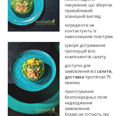
пакування, що зберігає
привабливий
зовнішній вигляд;
інгредієнти не
контактують із
навколишнім повітрям;
суворе дотримання
пропорцій всіх
компонентів салату;
доступні для
замовлення всі
салати,
доставка
протягом 79
хвилин;
приготування
безпосередньо після
надходження
замовлення.
Кухарі не готують їжу