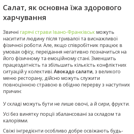
Салат, як основна їжа здорового
харчування
Звичні
гарячі страви Івано-Франківськ
можуть
наситити людину після тривалої та виснажливої
фізичної роботи. Але, якщо співробітник працює в
умовах офісу, переїдання негативно позначиться на
його фізичному та емоційному стані. Зменшить
працездатність та збільшить кількість конфліктних
ситуацій у колективі.
Авокадо салати
, з великого
меню ресторану, дійсно можуть служити
повноцінною стравою в обідню перерву з наступних
причин:
У складі можуть бути не лише овочі, а й сири, фрукти.
Усі без винятку порції збалансовані за складом та
калоріями.
Свіжі інгредієнти особливо добре освіжають будь-