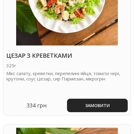
ЦЕЗАР З КРЕВЕТКАМИ
325г
Мікс салату, креветки, перепелині яйця, томати чері,
крутони, соус Цезар, сир Пармезан, мікрогрін
334 грн
ЗАМОВИТИ