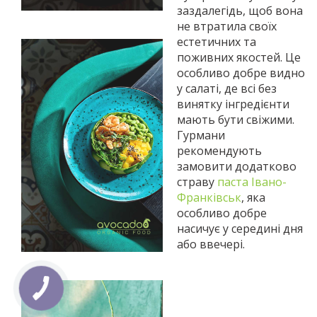
заздалегідь, щоб вона
не втратила своїх
естетичних та
поживних якостей. Це
особливо добре видно
у салаті, де всі без
винятку інгредієнти
мають бути свіжими.
Гурмани
рекомендують
замовити додатково
страву
паста Івано-
Франківськ
, яка
особливо добре
насичує у середині дня
або ввечері.