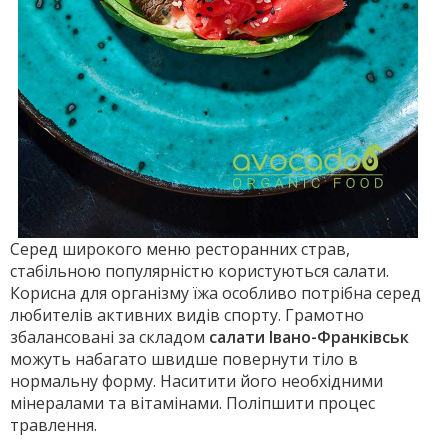
Серед широкого меню ресторанних страв,
стабільною популярністю користуються салати.
Корисна для організму їжа особливо потрібна серед
любителів активних видів спорту. Грамотно
збалансовані за складом
салати Івано-Франківськ
можуть набагато швидше повернути тіло в
нормальну форму. Наситити його необхідними
мінералами та вітамінами. Поліпшити процес
травлення.