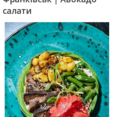
салати