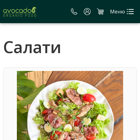
Меню
Салати