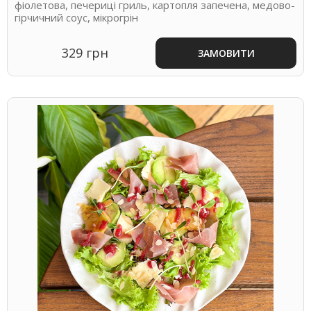
фіолетова, печериці гриль, картопля запечена, медово-
гірчичний соус, мікрогрін
329 грн
ЗАМОВИТИ